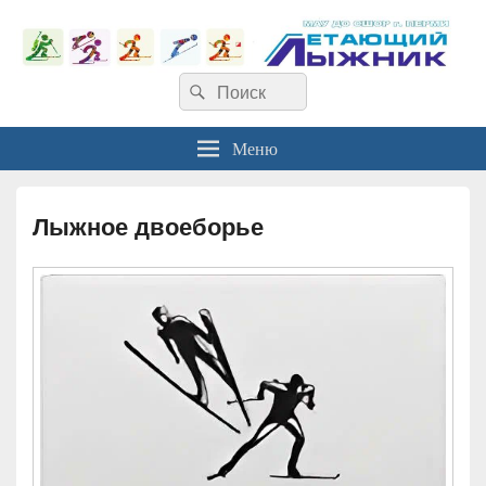
Найти:
Поиск
Меню
Лыжное двоеборье