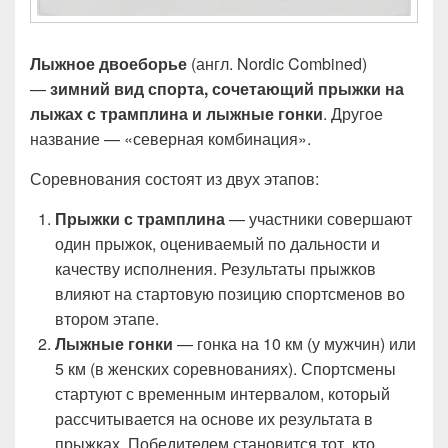
Лыжное двоеборье
(англ. Nordic Combined)
—
зимний вид спорта, сочетающий прыжки на
лыжах с трамплина и лыжные гонки
. Другое
название — «северная комбинация».
Соревнования состоят из двух этапов:
Прыжки с трамплина
— участники совершают
один прыжок, оцениваемый по дальности и
качеству исполнения. Результаты прыжков
влияют на стартовую позицию спортсменов во
втором этапе.
Лыжные гонки
— гонка на 10 км (у мужчин) или
5 км (в женских соревнованиях). Спортсмены
стартуют с временным интервалом, который
рассчитывается на основе их результата в
прыжках. Победителем становится тот, кто