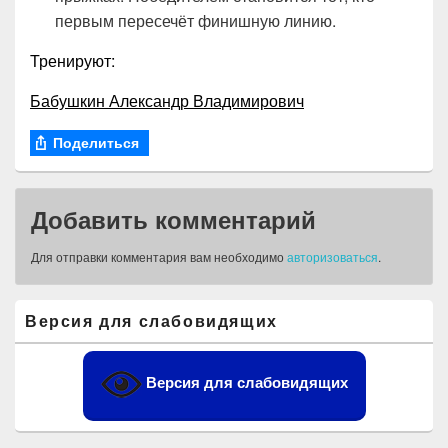
первым пересечёт финишную линию.
Тренируют:
Бабушкин Александр Владимирович
Поделиться
Добавить комментарий
Для отправки комментария вам необходимо
авторизоваться
.
Область
Версия для слабовидящих
основной
боковой
панели
Версия для слабовидящих