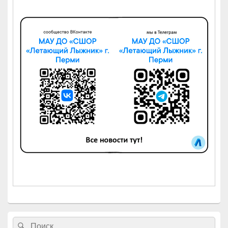
Найти:
Поиск