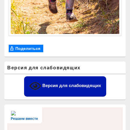
Поделиться
Область
Версия для слабовидящих
основной
боковой
панели
Версия для слабовидящих
Решаем вместе