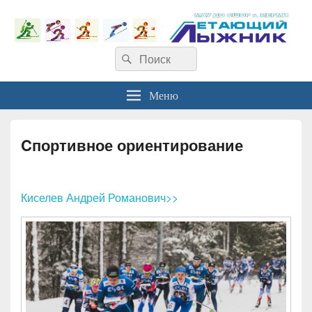
Найти:
Поиск
Меню
Cпортивное ориентирование
Киселев Андрей Романович>>