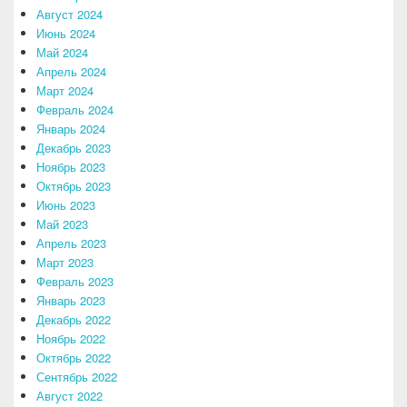
Август 2024
Июнь 2024
Май 2024
Апрель 2024
Март 2024
Февраль 2024
Январь 2024
Декабрь 2023
Ноябрь 2023
Октябрь 2023
Июнь 2023
Май 2023
Апрель 2023
Март 2023
Февраль 2023
Январь 2023
Декабрь 2022
Ноябрь 2022
Октябрь 2022
Сентябрь 2022
Август 2022