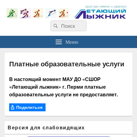
Найти:
Поиск
Меню
Платные образовательные услуги
В настоящий момент МАУ ДО «СШОР
«Летающий лыжник» г. Перми платные
образовательные услуги не предоставляет.
Поделиться
Область
Версия для слабовидящих
основной
боковой