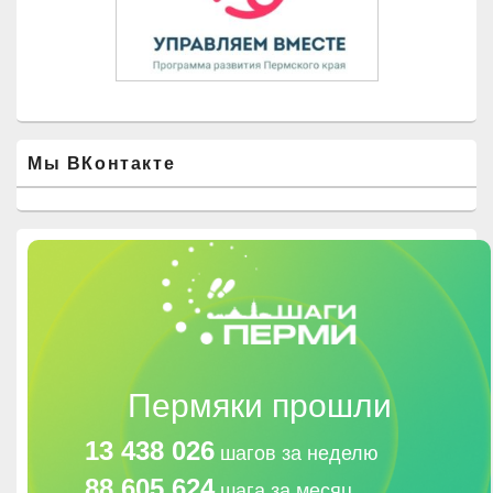
Мы ВКонтакте
Пермяки прошли
13 438 026
шагов за неделю
88 605 624
шага за месяц