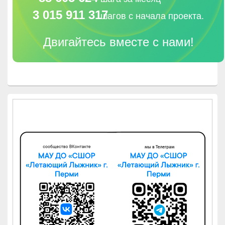
3 015 911 317
шагов с начала проекта.
Двигайтесь вместе с нами!