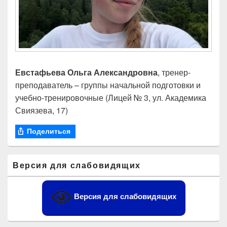
Евстафьева Ольга Александровна
, тренер-
преподаватель – группы начальной подготовки и
учебно-тренировочные (Лицей № 3, ул. Академика
Свиязева, 17)
Поделиться
Область
Версия для слабовидящих
основной
боковой
панели
Версия для слабовидящих