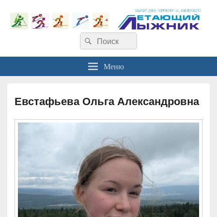
Найти:
Поиск
Меню
Евстафьева Ольга Александровна