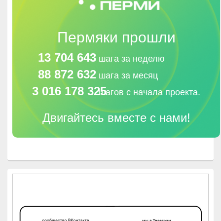
Пермяки прошли
13 704 643
шага за неделю
88 872 632
шага за месяц
3 016 178 325
шагов с начала проекта.
Двигайтесь вместе с нами!