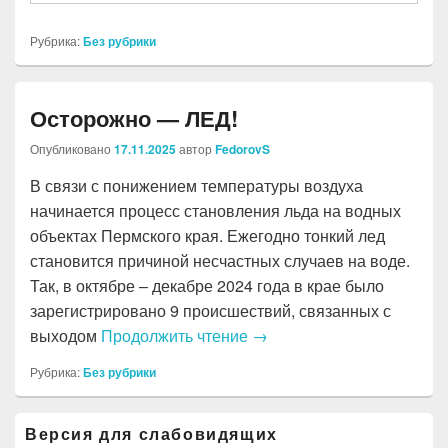
Рубрика:
Без рубрики
Осторожно — ЛЕД!
Опубликовано
17.11.2025
автор
FedorovS
В связи с понижением температуры воздуха
начинается процесс становления льда на водных
объектах Пермского края. Ежегодно тонкий лед
становится причиной несчастных случаев на воде.
Так, в октябре – декабре 2024 года в крае было
зарегистрировано 9 происшествий, связанных с
Осторожно — ЛЕД!
выходом
Продолжить чтение
→
Рубрика:
Без рубрики
Область
Версия для слабовидящих
основной