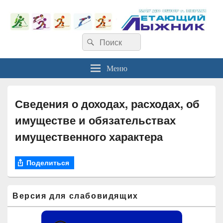
Найти:
Поиск
Меню
Сведения о доходах, расходах, об
имуществе и обязательствах
имущественного характера
Поделиться
Область
Версия для слабовидящих
основной
боковой
панели