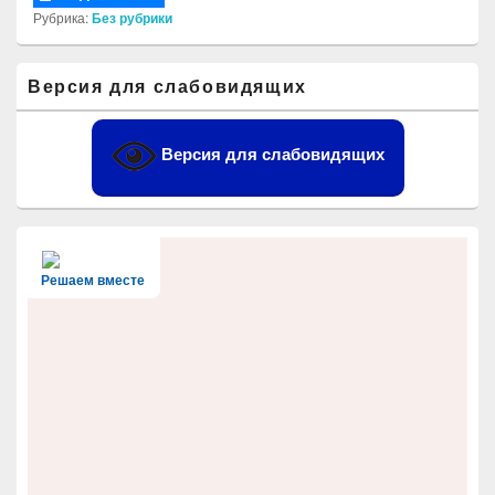
Рубрика:
Без рубрики
Область
Версия для слабовидящих
основной
боковой
панели
Версия для слабовидящих
Решаем вместе