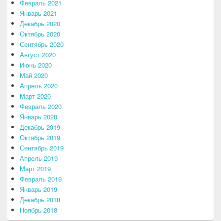
Февраль 2021
Январь 2021
Декабрь 2020
Октябрь 2020
Сентябрь 2020
Август 2020
Июнь 2020
Май 2020
Апрель 2020
Март 2020
Февраль 2020
Январь 2020
Декабрь 2019
Октябрь 2019
Сентябрь 2019
Апрель 2019
Март 2019
Февраль 2019
Январь 2019
Декабрь 2018
Ноябрь 2018