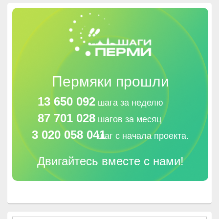
Пермяки прошли
13 650 092
шага за неделю
87 701 028
шагов за месяц
3 020 058 041
шаг с начала проекта.
Двигайтесь вместе с нами!