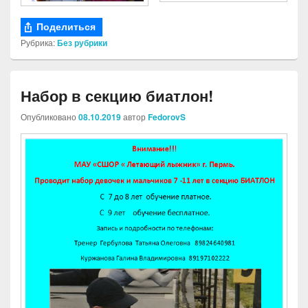
Поделиться
Рубрика:
Без рубрики
Набор в секцию биатлон!
Опубликовано
08.10.2019
автор
FedorovS