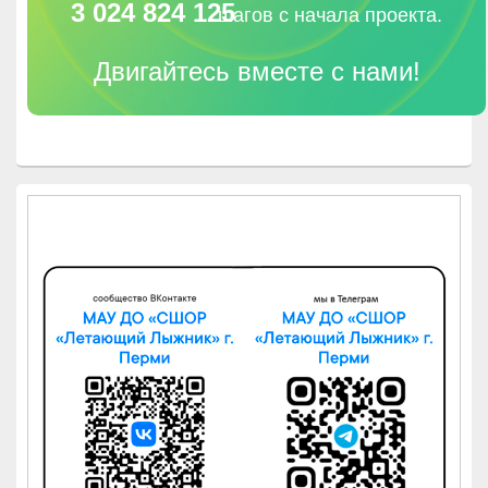
3 024 824 125
шагов с начала проекта.
Двигайтесь вместе с нами!