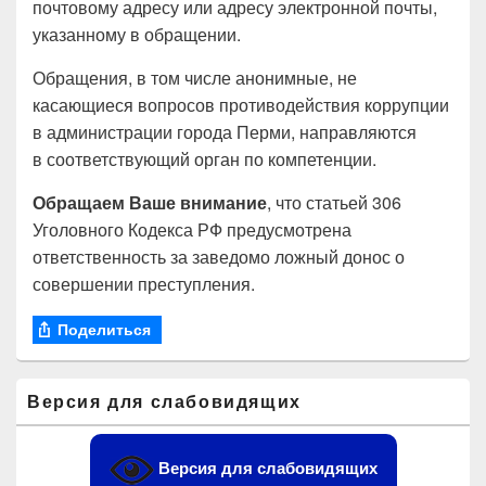
почтовому адресу или адресу электронной почты,
указанному в обращении.
Обращения, в том числе анонимные, не
касающиеся вопросов противодействия коррупции
в администрации города Перми, направляются
в соответствующий орган по компетенции.
Обращаем Ваше внимание
, что статьей 306
Уголовного Кодекса РФ предусмотрена
ответственность за заведомо ложный донос о
совершении преступления.
Поделиться
Область
Версия для слабовидящих
основной
боковой
панели
Версия для слабовидящих