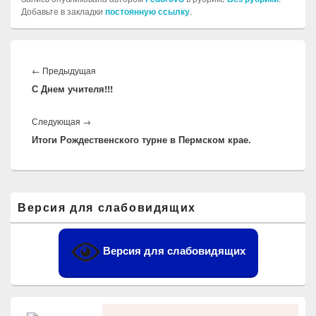
Добавьте в закладки
постоянную ссылку
.
Навигация
по
Предыдущая
←
Предыдущая
записям
С Днем учителя!!!
запись:
Следующая
Следующая
→
Итоги Рождественского турне в Пермском крае.
запись:
Область
Версия для слабовидящих
основной
боковой
панели
Версия для слабовидящих