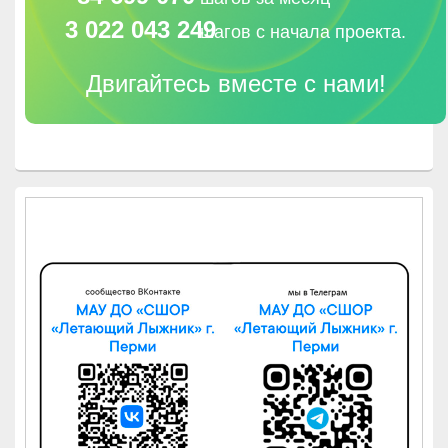
3 022 043 249
шагов с начала проекта.
Двигайтесь вместе с нами!