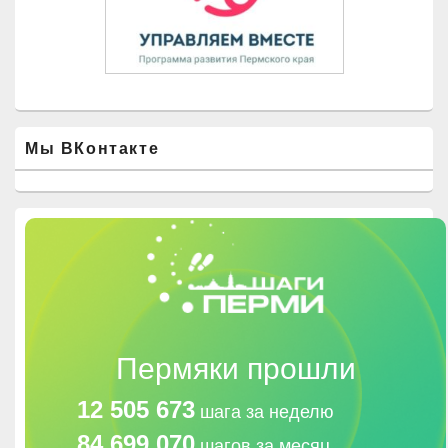
Мы ВКонтакте
Пермяки прошли
12 505 673
шага за неделю
84 699 070
шагов за месяц